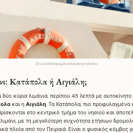
Στο κατάστρωμα ελληνικού πλοίου
νι: Κατάπολα ή Αιγιάλη;
 δύο κύρια λιμάνια, περίπου 45 λεπτά με αυτοκίνητο
πολα
και η
Αιγιάλη
. Τα Κατάπολα, πιο προφυλαγμένα 
ρίσκονται στο κεντρικό τμήμα του νησιού και αποτε
 λιμάνι, με τη μεγαλύτερη συχνότητα ετήσιων δρομολο
κά πλοία από τον Πειραιά. Είναι ο φυσικός κόμβος γ