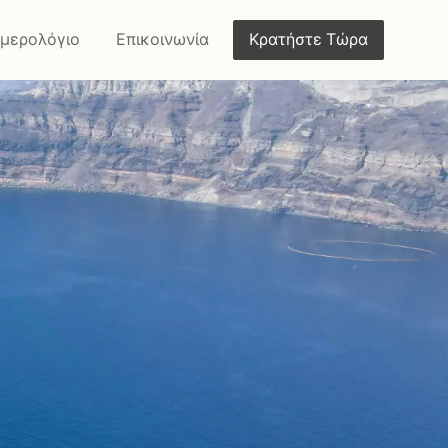
μερολόγιο
Επικοινωνία
Κρατήστε Τώρα