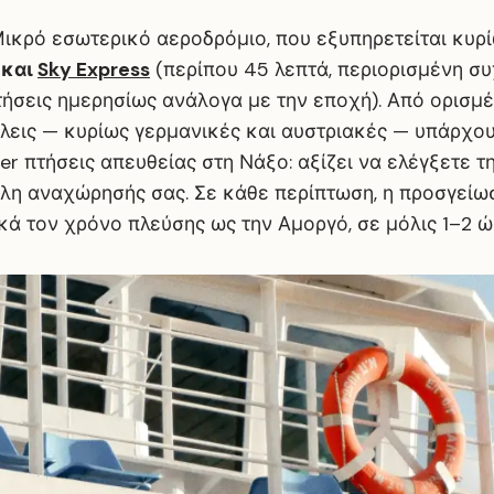
ικρό εσωτερικό αεροδρόμιο, που εξυπηρετείται κυρ
και
Sky Express
(περίπου 45 λεπτά, περιορισμένη συ
τήσεις ημερησίως ανάλογα με την εποχή). Από ορισμ
λεις — κυρίως γερμανικές και αυστριακές — υπάρχου
er πτήσεις απευθείας στη Νάξο: αξίζει να ελέγξετε τ
όλη αναχώρησής σας. Σε κάθε περίπτωση, η προσγείω
κά τον χρόνο πλεύσης ως την Αμοργό, σε μόλις 1–2 ώ