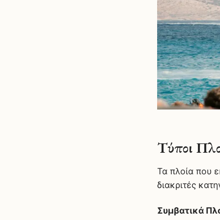
Τύποι Πλ
Τα πλοία που 
διακριτές κατη
Συμβατικά Πλο