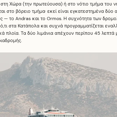
στη Χώρα (την πρωτεύουσα) ή στο νότιο τμήμα του ν
ται στο βόρειο τμήμα· εκεί είναι εγκατεστημένα δύο α
ς — το Andras και το Ormos. Η συχνότητα των δρομο
ό,τι στα Κατάπολα και συχνά προγραμματίζεται εναλ
κά πλοία. Τα δύο λιμάνια απέχουν περίπου 45 λεπτά 
διαδρομής.