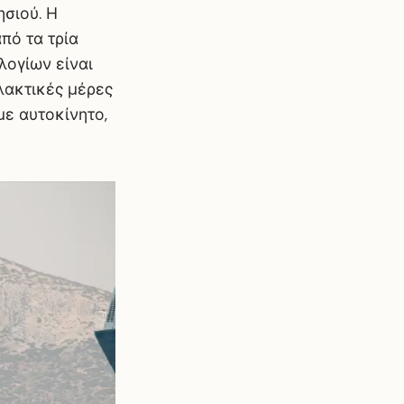
ησιού. Η
πό τα τρία
λογίων είναι
λακτικές μέρες
με αυτοκίνητο,