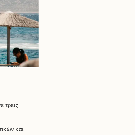
ε τρεις
τικών και