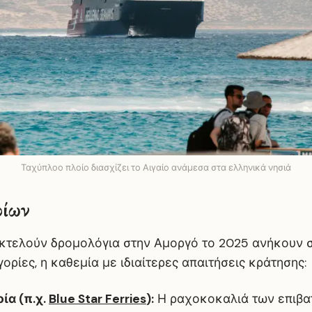
Ταχύπλοο πλοίο διασχίζει το Αιγαίο ανάμεσα στα ελληνικά νησιά
οίων
εκτελούν δρομολόγια στην Αμοργό το 2025 ανήκουν σ
γορίες, η καθεμία με ιδιαίτερες απαιτήσεις κράτησης:
ία (π.χ.
Blue Star Ferries
):
Η ραχοκοκαλιά των επιβα