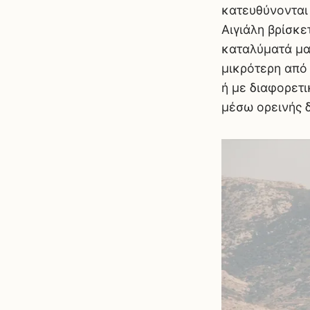
κατευθύνονται 
Αιγιάλη βρίσκε
καταλύματά μα
μικρότερη από 
ή με διαφορετι
μέσω ορεινής 